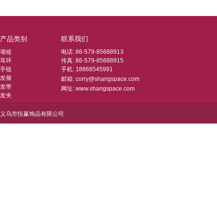
产品类别
联系我们
项链
电话: 86-579-85688913
耳环
传真: 86-579-85688915
手链
手机: 18868545991
发箍
邮箱: corry@shangspace.com
发带
网址: www.shangspace.com
发夹
义乌市恒赢饰品有限公司