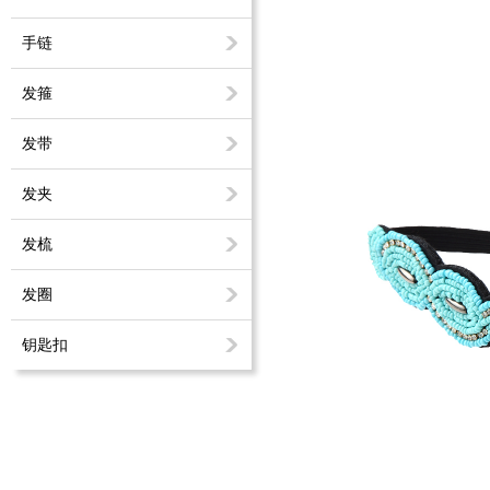
手链
发箍
发带
发夹
发梳
发圈
钥匙扣