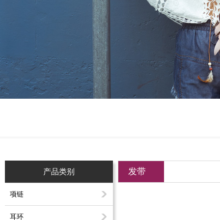
发带
产品类别
项链
耳环